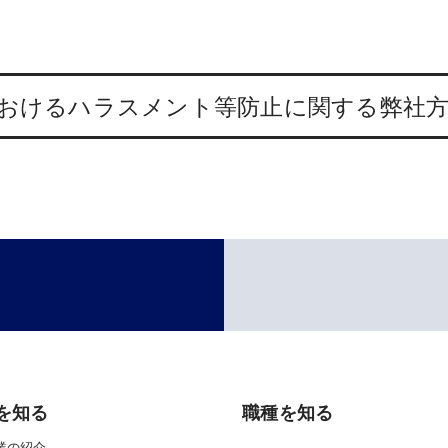
おける
ハラスメント
等防止に
関する
弊社
を知る
職種を知る
業の紹介