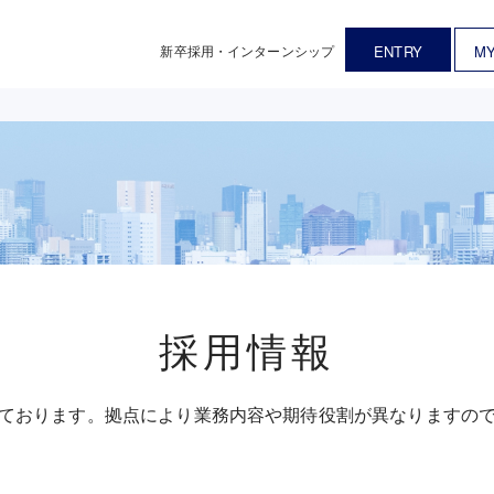
新卒採用・インターンシップ
ENTRY
MY
採用情報
ております。
拠点により業務内容や期待役割が異なりますの