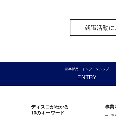
就職活動に
新卒採用・インターンシップ
ENTRY
ディスコがわかる
事業
10のキーワード
事