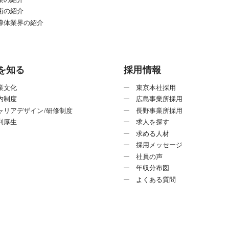
術の紹介
導体業界の紹介
を知る
採用情報
業文化
東京本社採用
内制度
広島事業所採用
ャリアデザイン/研修制度
長野事業所採用
利厚生
求人を探す
求める人材
採用メッセージ
社員の声
年収分布図
よくある質問