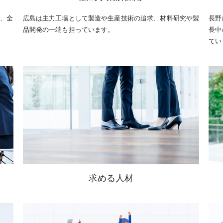
ト、全
広島は主力工場として製造や生産技術の追求、材料研究や製
長野
品開発の一端も担っています。
長中
てい
求める人材