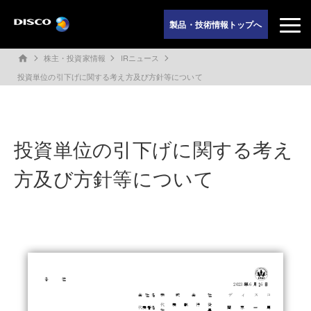
製品・技術情報トップへ
株主・投資家情報
IRニュース
home
投資単位の引下げに関する考え方及び方針等について
投資単位の引下げに関する考え
方及び方針等について