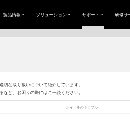
製品情報
ソリューション
サポート
研修サ
適切な取り扱いについて紹介しています。
るなど、お困りの際にはご一読ください。
ホイールのトラブル