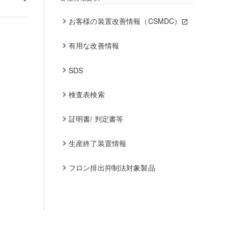
お客様の装置改善情報（CSMDC）
有用な改善情報
SDS
検査表検索
証明書/ 判定書等
生産終了装置情報
フロン排出抑制法対象製品