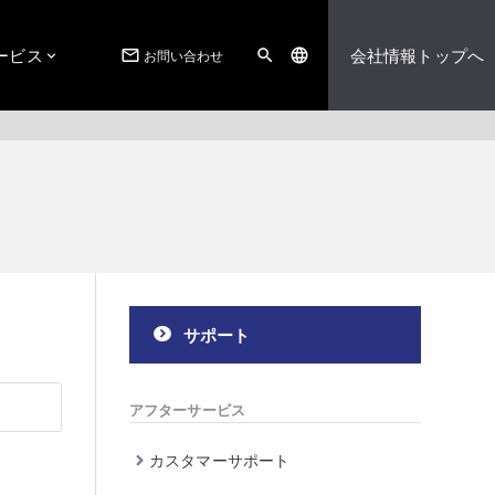
ービス
会社情報トップへ
お問い合わせ
mail_outline
search
language
サポート
アフターサービス
カスタマーサポート