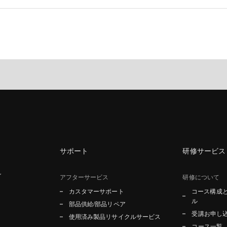
サポート
研修サービス
グ
アフターサービス
研修について
カスタマーサポート
コース構成
ル
部品供給/部品リペア
受講お申し
使用済み製品リサイクルサービス
コース一覧