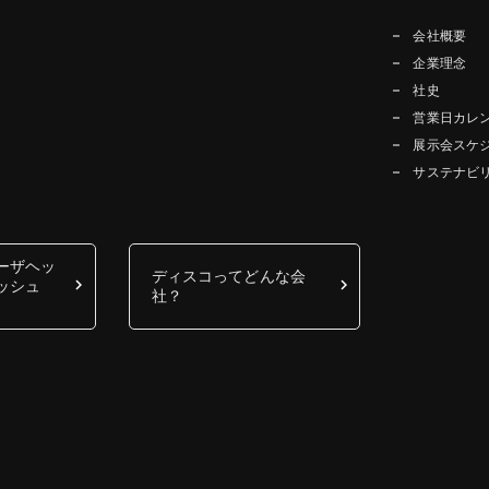
会社概要
企業理念
社史
営業日カレ
展示会スケ
サステナビ
ーザヘッ
ディスコってどんな会
ッシュ
社？