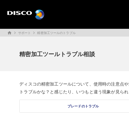
サポート
精密加工ツールのトラブル
home
精密加工ツールトラブル相談
ディスコの精密加工ツールについて、使用時の注意点や
トラブルかな？と感じたり、いつもと違う現象が見られ
ブレードのトラブル