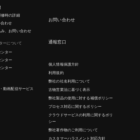
間
研修時の詳細
お問い合わせ
い合わせ
込み、お問い合わせ
通報窓口
ターについて
センター
センター
個人情報保護方針
センター
利用規約
弊社の社名利用について
グ・動画配信サービス
古物営業法に基づく表示
弊社製品の使用に対する補償ポリシー
プロセス対応に関するポリシー
クラウドサービスの利用に関するポリ
シー
弊社著作物のご利用について
カスタマーハラスメント対応方針