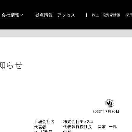
会社情報
拠点情報・アクセス
株主・投資家情報
採
知らせ