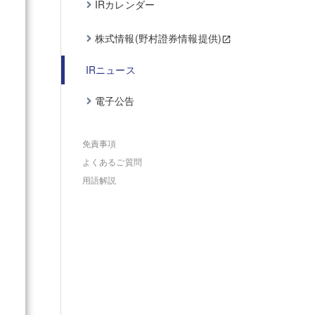
IRカレンダー
株式情報(野村證券情報提供)
IRニュース
電子公告
免責事項
よくあるご質問
用語解説