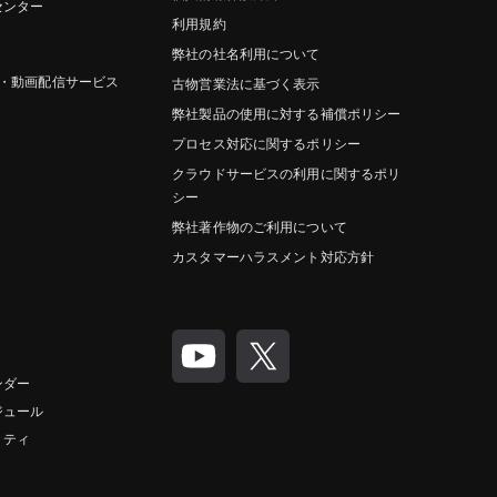
センター
利用規約
弊社の社名利用について
グ・動画配信サービス
古物営業法に基づく表示
弊社製品の使用に対する補償ポリシー
プロセス対応に関するポリシー
クラウドサービスの利用に関するポリ
シー
弊社著作物のご利用について
カスタマーハラスメント対応方針
ンダー
ジュール
リティ