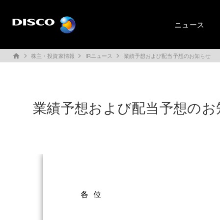
ニュース
株主・投資家情報
IRニュース
業績予想および配当予想のお知らせ
home
業績予想および配当予想のお