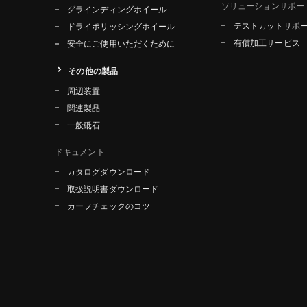
ソリューションサポー
グラインディングホイール
テストカットサポ
ドライポリッシングホイール
有償加工サービス
安全にご使用いただくために
その他の製品
周辺装置
関連製品
一般砥石
ドキュメント
カタログダウンロード
取扱説明書ダウンロード
カーフチェックのコツ