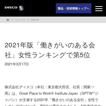
製品・技術情報トップへ
ニュース
2021年
home
2021年版「働きがいのある会
社」女性ランキングで第5位
2021年3月17日
株式会社ディスコ（本社：東京都大田区、社長：関家一
馬）は、Great Place to Work® Institute Japan（GPTW
ジ
※1
ャパン）が主催する2021年「働きがいのある会社」女性ラ
ンキング
において、第5位に選出されました。5年連続での
※2