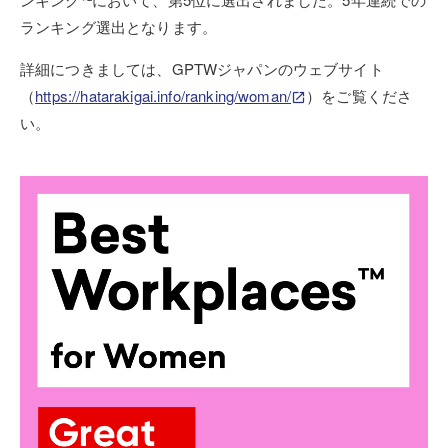
ランキング選出となります。
詳細につきましては、GPTWジャパンのウェブサイト
（
https://hatarakigai.info/ranking/woman/
）をご覧くださ
い。