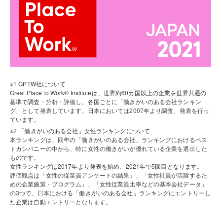
※1 GPTW社について
Great Place to Work® Instituteは、世界約60カ国以上の企業を世界共通の
基準で調査・分析・評価し、各国ごとに「働きがいのある会社ランキン
グ」として発表しています。日本においては2007年より調査、発表を行っ
ています。
※2 「働きがいのある会社」女性ランキングについて
本ランキングは、同年の「働きがいのある会社」ランキングにおけるベス
トカンパニーの中から、特に女性の働きがいが優れている企業を選出した
ものです。
女性ランキングは2017年より発表を始め、2021年で5回目となります。
評価観点は「女性の従業員アンケートの結果」、「女性社員が活躍するた
めの企業施策・プログラム」、「女性従業員比率などの基本会社データ」
の3つで、日本における「働きがいのある会社」ランキングにエントリーし
た企業は自動エントリーとなります。