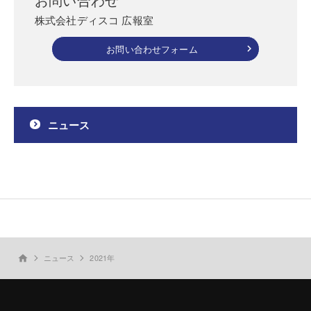
株式会社ディスコ 広報室
お問い合わせフォーム
ニュース
ニュース
2021年
home