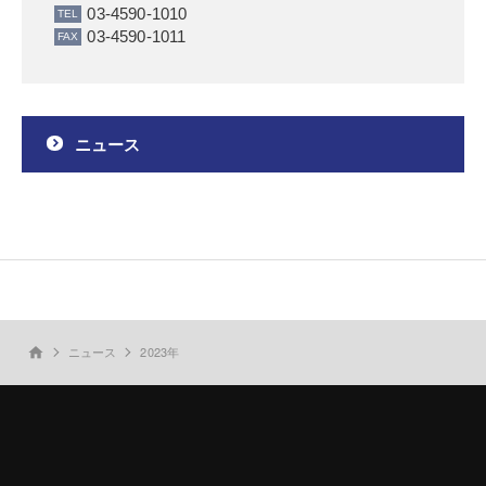
03-4590-1010
03-4590-1011
ニュース
ニュース
2023年
home