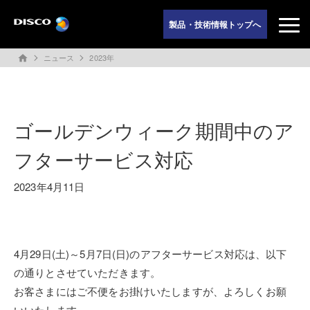
製品・技術情報トップへ
ニュース
2023年
home
ゴールデンウィーク期間中のア
フターサービス対応
2023年4月11日
4月29日(土)～5月7日(日)のアフターサービス対応は、以下
の通りとさせていただきます。
お客さまにはご不便をお掛けいたしますが、よろしくお願
いいたします。