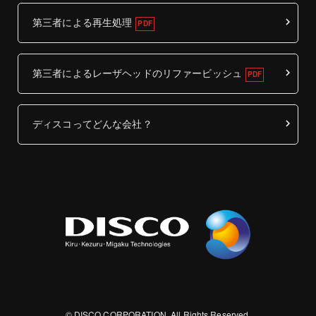
第三者による再生処理
第三者によるレーザヘッドのリファービッシュ
ディスコってどんな会社？
© DISCO CORPORATION. All Rights Reserved.