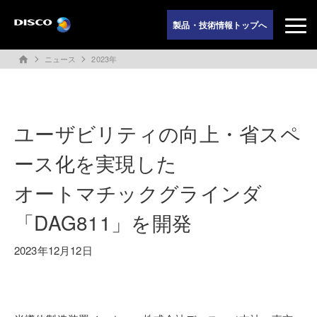
製品・技術情報トップへ
ニュース
2023年
home
ユーザビリティの向上・省スペ
ース化を実現した
オートマチックグラインダ
「DAG811」を開発
2023年12月12日