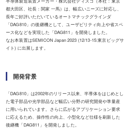
半導体製造装置メーカー・株式会社ディスコ（本社：東京
都大田区、社長：関家 一馬）は、幅広いニーズに対応し、
長年ご好評いただいているオートマチックグラインダ
「DAG810」の後継機として、ユーザビリティ向上や省スペ
ース化などを実現した「DAG811」を開発しました。
なお本装置はSEMICON Japan 2023 (12/13-15:東京ビッグサ
イト) に出展します。
開発背景
「DAG810」は2002年のリリース以来、半導体をはじめとし
た電子部品や光学部品など幅広い分野の研究開発や準量産
に用いられています。さらに広がるアプリケーション要求
に応えるため、操作性の向上、小型化など仕様を刷新した
後継機「DAG811」を開発しました。