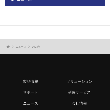
ニュース
2023年
home
製品情報
ソリューション
サポート
研修サービス
ニュース
会社情報