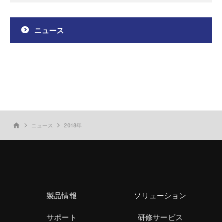
ニュース
ニュース
2018年
home
製品情報
ソリューション
サポート
研修サービス