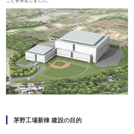
茅野工場新棟 建設の目的