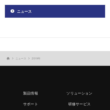
ニュース
ニュース
2019年
home
製品情報
ソリューション
サポート
研修サービス