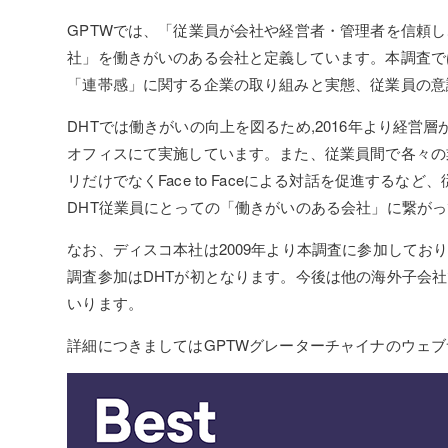
GPTWでは、「従業員が会社や経営者・管理者を信頼
社」を働きがいのある会社と定義しています。本調査で
「連帯感」に関する企業の取り組みと実態、従業員の意
DHTでは働きがいの向上を図るため,2016年より経
オフィスにて実施しています。また、従業員間で各々の
リだけでなくFace to Faceによる対話を促進する
DHT従業員にとっての「働きがいのある会社」に繋が
なお、ディスコ本社は2009年より本調査に参加してお
調査参加はDHTが初となります。今後は他の海外子会
いります。
詳細につきましてはGPTWグレーターチャイナのウェ