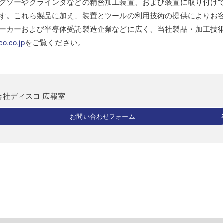
グソーやグラインダなどの精密加工装置、および装置に取り付け
す。これら製品に加え、装置とツールの利用技術の提供によりお
ーカーおよび半導体受託製造企業などに広く、当社製品・加工技
o.co.jp
をご覧ください。
会社ディスコ 広報室
お問い合わせフォーム