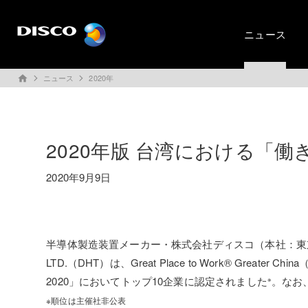
ニュース
ニュース
2020年
home
2020年版 台湾における「
2020年9月9日
半導体製造装置メーカー・株式会社ディスコ（本社：東京都大田
LTD.（DHT）は、Great Place to Work® Greater 
2020」においてトップ10企業に認定されました
。なお
※
※順位は主催社非公表