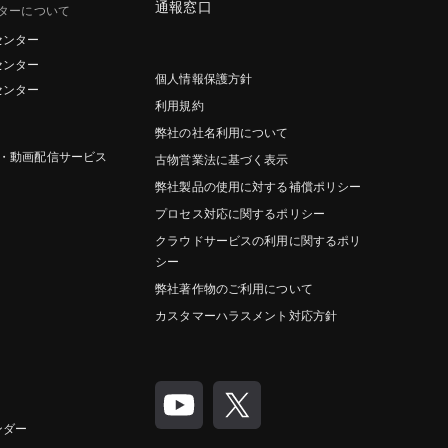
通報窓口
ターについて
センター
センター
個人情報保護方針
センター
利用規約
弊社の社名利用について
グ・動画配信サービス
古物営業法に基づく表示
弊社製品の使用に対する補償ポリシー
プロセス対応に関するポリシー
クラウドサービスの利用に関するポリ
シー
弊社著作物のご利用について
カスタマーハラスメント対応方針
ンダー