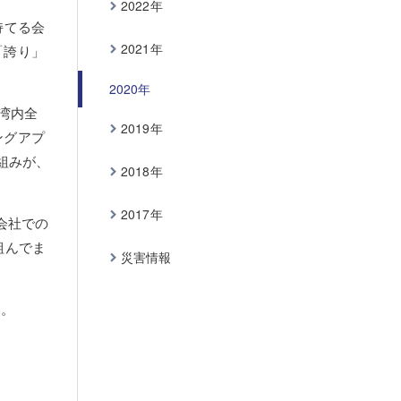
2022年
持てる会
2021年
「誇り」
2020年
湾内全
2019年
ングアプ
り組みが、
2018年
2017年
会社での
組んでま
災害情報
い。