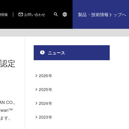
製品・技術情報トップへ
用情報
お問い合わせ
mail_outline
search
language
ニュース
に認定
2026年
2025年
 CO.,
2024年
iwan™
2023年
ます。