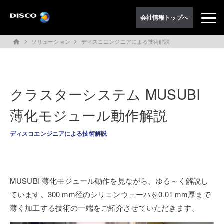
会社情報トップへ
ソリューション
ディスコエンジニアによる技術解説
home
クラスターシステム MUSUBI
薄化モジュール動作解説
ディスコエンジニアによる技術解説
MUSUBI 薄化モジュール動作を見ながら、ゆる～く解説し
ています。300 mm径のシリコンウェーハを0.01 mm厚まで
薄く加工する技術の一端をご紹介させていただきます。