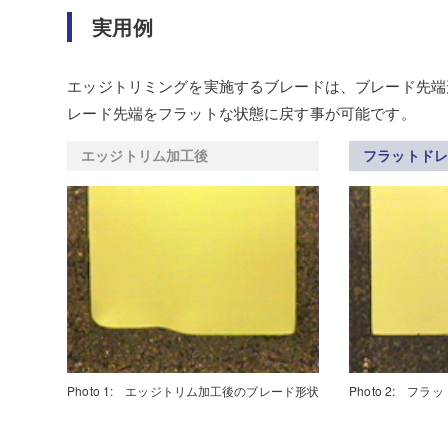
実用例
エッジトリミングを実施するブレードは、ブレード先端
レード先端をフラットな状態に戻す事が可能です。
エッジトリム加工後
フラットド
Photo 1: エッジトリム加工後のブレード形状
Photo 2: 