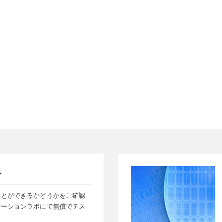
ト
ことができるかどうかをご確認
ケーションラボにて無償でテス
。