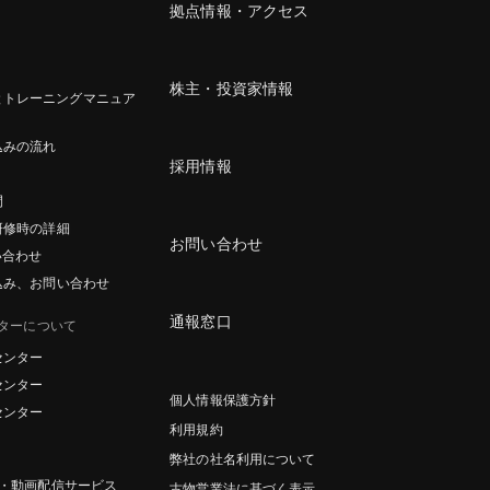
拠点情報・アクセス
株主・投資家情報
とトレーニングマニュア
込みの流れ
採用情報
間
研修時の詳細
お問い合わせ
い合わせ
込み、お問い合わせ
通報窓口
ターについて
センター
センター
個人情報保護方針
センター
利用規約
弊社の社名利用について
グ・動画配信サービス
古物営業法に基づく表示