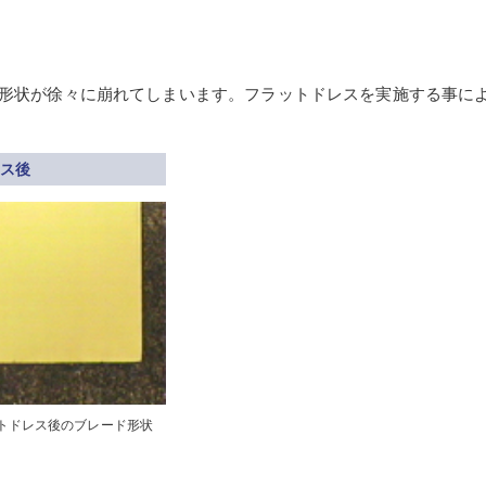
形状が徐々に崩れてしまいます。フラットドレスを実施する事に
レス後
フラットドレス後のブレード形状