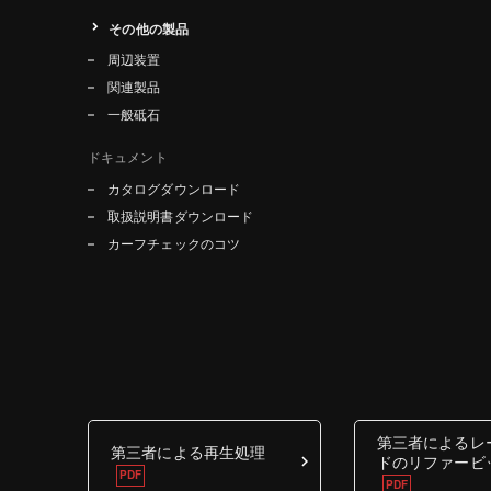
その他の製品
周辺装置
関連製品
一般砥石
ドキュメント
カタログダウンロード
取扱説明書ダウンロード
カーフチェックのコツ
第三者によるレ
第三者による再生処理
ドのリファービ