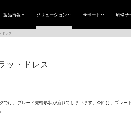
製品情報
ソリューション
サポート
研修サ
トドレス
ラットドレス
グでは、ブレード先端形状が崩れてしまいます。今回は、ブレー
。