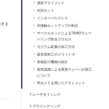
測長アライメント
4CHカット
インターバルドレス
いきま
非接触セットアップの利点
サークルカットによるTAIKOウェー
ハリング除去プロセス
ガリウム砒素の加工方法
超音波加工のメリット-3
多枚貼り機能の紹介
形状認識による異形ウェーハの加工
について
IRカメラを用いたアライメント
レーザダイシング
グラインディング