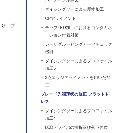
ダイシングソーによる厚物加工
CPアライメント
より、ブ
チップLED加工におけるコンタミネ
ーション付着対策
レーザグルービングカーフチェック
機能
ダイシングソーによるプロファイル
加工5
3点エッジアライメントを用いた加
工
ブレード先端形状の修正 フラットド
レス
ダイシングソーによるプロファイル
加工4
LCDドライバの抗折及び落下強度