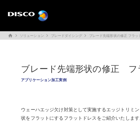
ソリューション
ブレードダイシング
ブレード先端形状の修正 フラッ
home
ブレード先端形状の修正 フ
アプリケーション加工実例
ウェーハエッジ欠け対策として実施するエッジトリミン
状をフラットにするフラットドレスをご紹介いたします