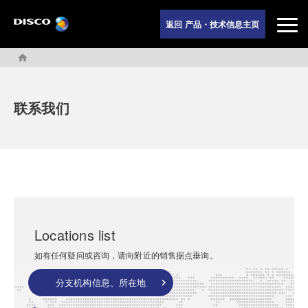
返回 产品・技术信息主页
home
联系我们
Locations list
如有任何疑问或咨询，请向附近的销售据点垂询。
分支机构信息、所在地