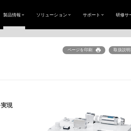
製品情報
ソリューション
サポート
研修サ
ページを印刷
取扱説明
print
を実現