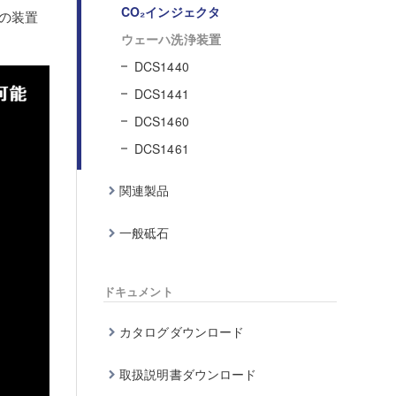
CO₂インジェクタ
50の装置
ウェーハ洗浄装置
DCS1440
DCS1441
DCS1460
DCS1461
関連製品
一般砥石
ドキュメント
カタログダウンロード
取扱説明書ダウンロード