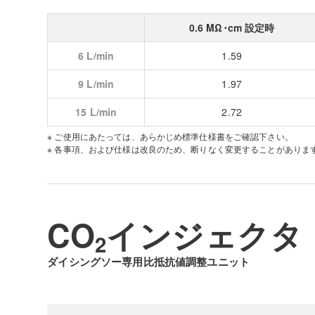
0.6 MΩ･cm 設定時
6 L/min
1.59
9 L/min
1.97
15 L/min
2.72
※ ご使用にあたっては、あらかじめ標準仕様書をご確認下さい。
※ 各事項、および仕様は改良のため、断りなく変更することがありま
CO
インジェクタ
2
ダイシングソー専用比抵抗値調整ユニット