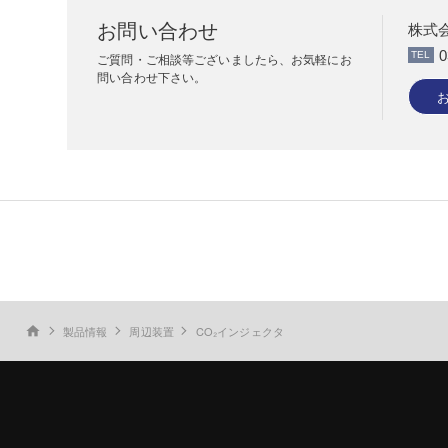
お問い合わせ
株式
0
ご質問・ご相談等ございましたら、お気軽にお
問い合わせ下さい。
製品情報
周辺装置
CO₂インジェクタ
home