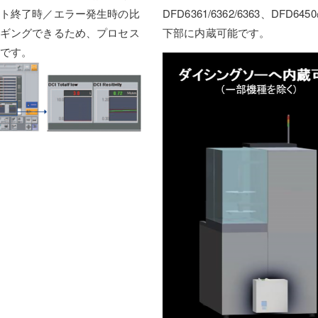
ト終了時／エラー発生時の比
DFD6361/6362/6363、DFD64
ギングできるため、プロセス
下部に内蔵可能です。
です。