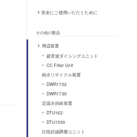
安全にご使用いただくために
その他の製品
周辺装置
超音波ダイシングユニット
CC Filter Unit
純水リサイクル装置
DWR1722
DWR1730
定温水供給装置
DTU162
DTU1550
比抵抗値調整ユニット