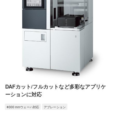
DAFカット/フルカットなど多彩なアプリケ
ーションに対応
Φ300 mmウェーハ対応
アブレーション