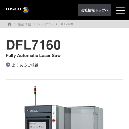
会社情報トップへ
製品情報
レーザソー
DFL7160
home
DFL7160
Fully Automatic Laser Saw
よくあるご相談