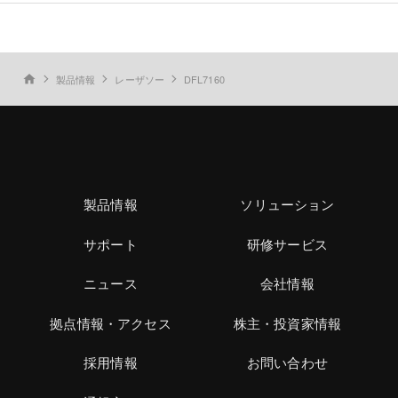
製品情報
レーザソー
DFL7160
home
製品情報
ソリューション
サポート
研修サービス
ニュース
会社情報
拠点情報・アクセス
株主・投資家情報
採用情報
お問い合わせ