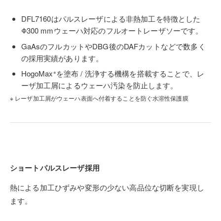
DFL7160はパルスレーザによる非熱加工を特徴とした
Φ300 mmウェーハ対応のフルオートレーザソーです。
GaAsのフルカットやDBG後のDAFカットなどで数多く
の採用実績があります。
HogoMax
を塗布 / 洗浄する機構を搭載することで、レ
※
ーザ加工屑によるウェーハ汚染を防止します。
※ レーザ加工屑がウェーハ表面へ付着することを防ぐ水溶性保護膜
ショートパルスレーザ採用
熱による加工ひずみや変形の少ない高品位な切断を実現し
ます。