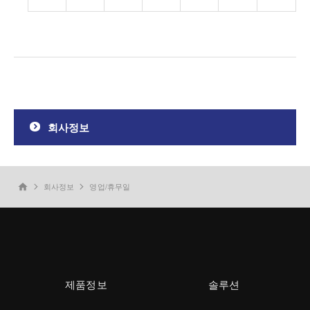
회사정보
회사정보
영업/휴무일
home
제품정보
솔루션