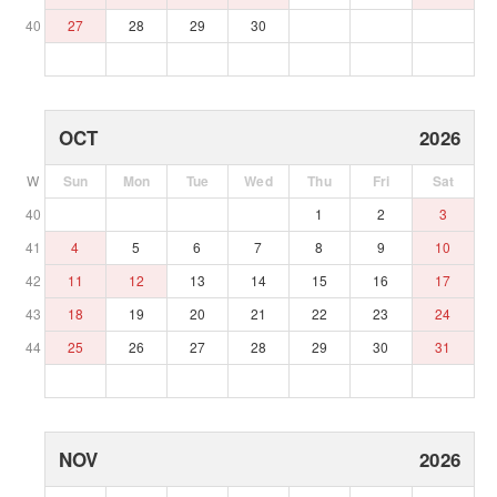
40
27
28
29
30
OCT
2026
W
Sun
Mon
Tue
Wed
Thu
Fri
Sat
40
1
2
3
41
4
5
6
7
8
9
10
42
11
12
13
14
15
16
17
43
18
19
20
21
22
23
24
44
25
26
27
28
29
30
31
NOV
2026