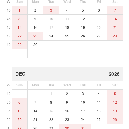
W
Sun
Mon
Tue
Wed
Thu
Fri
Sat
45
1
2
3
4
5
6
7
46
8
9
10
11
12
13
14
47
15
16
17
18
19
20
21
48
22
23
24
25
26
27
28
49
29
30
DEC
2026
W
Sun
Mon
Tue
Wed
Thu
Fri
Sat
49
1
2
3
4
5
50
6
7
8
9
10
11
12
51
13
14
15
16
17
18
19
52
20
21
22
23
24
25
26
1
27
28
29
30
31