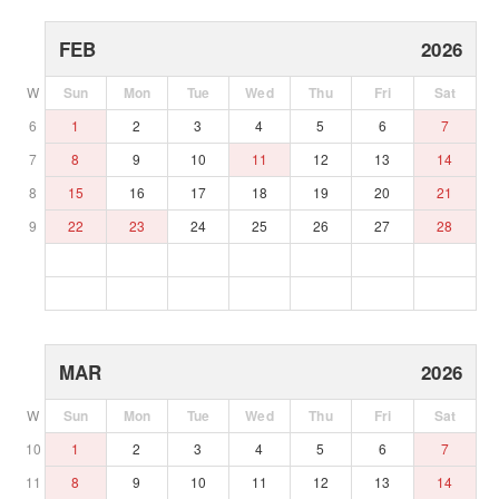
FEB
2026
W
Sun
Mon
Tue
Wed
Thu
Fri
Sat
6
1
2
3
4
5
6
7
7
8
9
10
11
12
13
14
8
15
16
17
18
19
20
21
9
22
23
24
25
26
27
28
MAR
2026
W
Sun
Mon
Tue
Wed
Thu
Fri
Sat
10
1
2
3
4
5
6
7
11
8
9
10
11
12
13
14