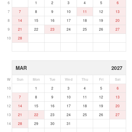
6
1
2
3
4
5
6
7
7
8
9
10
11
12
13
8
14
15
16
17
18
19
20
9
21
22
23
24
25
26
27
10
28
MAR
2027
W
Sun
Mon
Tue
Wed
Thu
Fri
Sat
10
1
2
3
4
5
6
11
7
8
9
10
11
12
13
12
14
15
16
17
18
19
20
13
21
22
23
24
25
26
27
14
28
29
30
31