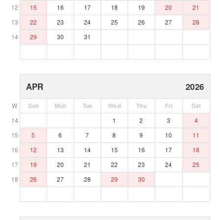
12
15
16
17
18
19
20
21
13
22
23
24
25
26
27
28
14
29
30
31
APR
2026
W
Sun
Mon
Tue
Wed
Thu
Fri
Sat
14
1
2
3
4
15
5
6
7
8
9
10
11
16
12
13
14
15
16
17
18
17
19
20
21
22
23
24
25
18
26
27
28
29
30