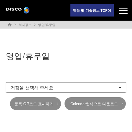
제품 및 기술정보 TOP에
회사정보
영업/휴무일
home
영업/휴무일
등록 QR코드 표시하기
iCalendar형식으로 다운로드