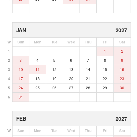
JAN
2027
W
Sun
Mon
Tue
Wed
Thu
Fri
Sat
1
1
2
2
3
4
5
6
7
8
9
3
10
11
12
13
14
15
16
4
17
18
19
20
21
22
23
5
24
25
26
27
28
29
30
6
31
FEB
2027
W
Sun
Mon
Tue
Wed
Thu
Fri
Sat