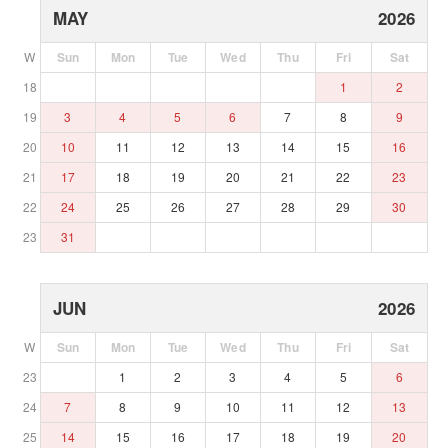
MAY
2026
W
Sun
Mon
Tue
Wed
Thu
Fri
Sat
18
1
2
19
3
4
5
6
7
8
9
20
10
11
12
13
14
15
16
21
17
18
19
20
21
22
23
22
24
25
26
27
28
29
30
23
31
JUN
2026
W
Sun
Mon
Tue
Wed
Thu
Fri
Sat
23
1
2
3
4
5
6
24
7
8
9
10
11
12
13
25
14
15
16
17
18
19
20