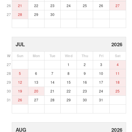
26
21
22
23
24
25
26
27
27
28
29
30
JUL
2026
W
Sun
Mon
Tue
Wed
Thu
Fri
Sat
27
1
2
3
4
28
5
6
7
8
9
10
11
29
12
13
14
15
16
17
18
30
19
20
21
22
23
24
25
31
26
27
28
29
30
31
AUG
2026