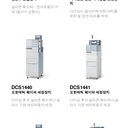
치
실리콘 웨이퍼、전자부품의 가
다이싱시 절삭수에 의한 파티클
공 (절삭수 순환식)
부착 및 정전 파괴를 억제
DCS1440
DCS1441
오토매틱 웨이퍼 세정장치
오토매틱 웨이퍼 세정장치
다이싱 후의 실리콘 웨이퍼나 글
다이싱 후의 실리콘 웨이퍼나 글
라스 기판 세라믹등의 세정
라스 기판 세라믹등의 세정