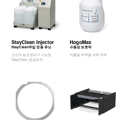
StayClean Injector
HogoMax
StayClean주입 전용 유닛
수용성 보호막
고도의 농도관리가 가능한
이물질 부착을 대폭 억제
StayClean 공급장치