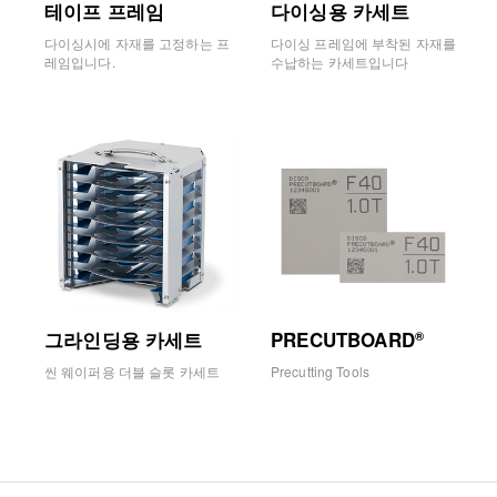
테이프 프레임
다이싱용 카세트
다이싱시에 자재를 고정하는 프
다이싱 프레임에 부착된 자재를
레임입니다.
수납하는 카세트입니다
그라인딩용 카세트
PRECUTBOARD
®
씬 웨이퍼용 더블 슬롯 카세트
Precutting Tools