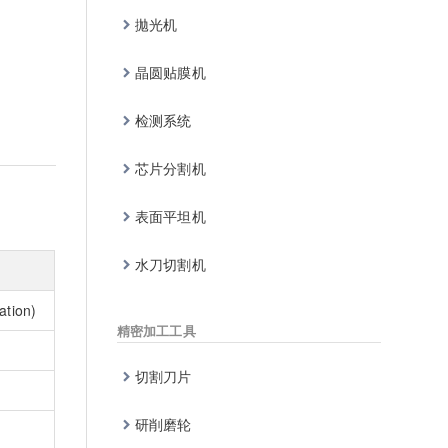
拋光机
晶圆贴膜机
检测系统
芯片分割机
表面平坦机
水刀切割机
ation)
精密加工工具
切割刀片
研削磨轮