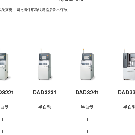
实施变更，因此请仔细确认规格后发出订单。
D3221
DAD3231
DAD3241
DAD33
半自动
半自动
半自动
半自
1
1
1
1
1
1
1
1