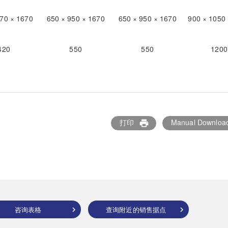
870 × 1670
650 × 950 × 1670
650 × 950 × 1670
900 × 1050
420
550
550
1200
打印
Manual Downloa
print
咨询表格
查询附近的销售据点