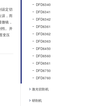
DFD6340
别设定切
DFD6341
失误，而
DFD6342
显微镜，
DFD6361
利性。并
DFD6362
置变压
DFD6363
DFD6450
DFD6560
DFD6561
DFD6750
DFD6760
激光切割机
研削机