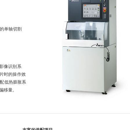
物的单轴切割
影像识别系
片时的操作效
选配低热膨胀系
偏移量。
丰富的选配项目