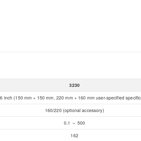
3230
6 inch (150 mm × 150 mm, 220 mm × 160 mm user-specified specific
160/220 (optional accessory)
0.1 ～ 500
162