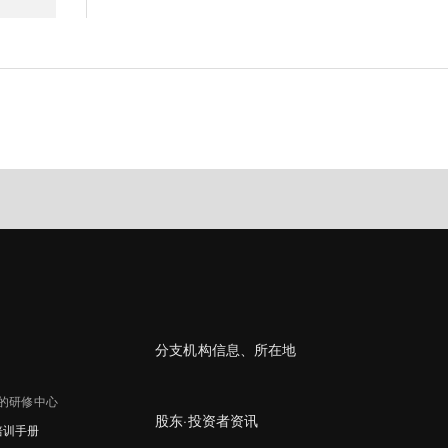
分支机构信息、所在地
的研修中心
股东·投资者资讯
培训手册