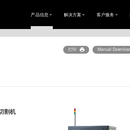
产品信息
解决方案
客户服务
打印
Manual Downloa
print
切割机