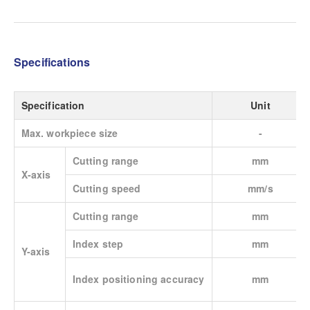
Specifications
Specification
Unit
Max. workpiece size
-
Cutting range
mm
X-axis
Cutting speed
mm/s
Cutting range
mm
Index step
mm
Y-axis
Index positioning accuracy
mm