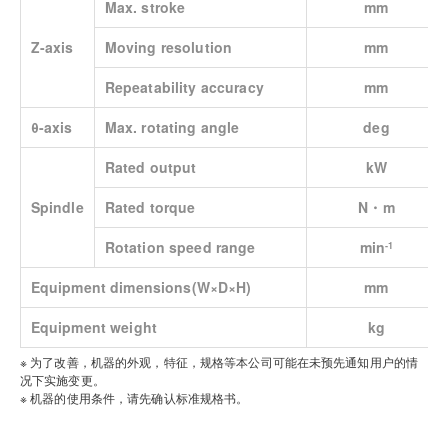
Max. stroke
mm
Z-axis
Moving resolution
mm
Repeatability accuracy
mm
θ-axis
Max. rotating angle
deg
Rated output
kW
Spindle
Rated torque
N・m
Rotation speed range
min
‐1
Equipment dimensions(W×D×H)
mm
Equipment weight
kg
※ 为了改善，机器的外观，特征，规格等本公司可能在未预先通知用户的情
况下实施变更。
※ 机器的使用条件，请先确认标准规格书。