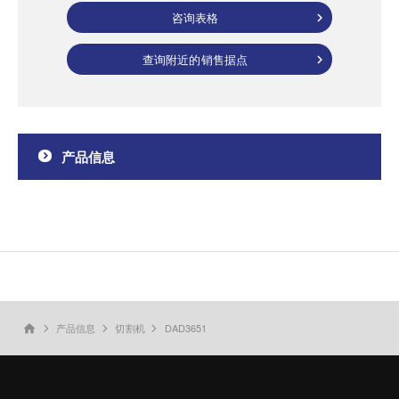
咨询表格
查询附近的销售据点
产品信息
产品信息
切割机
DAD3651
home