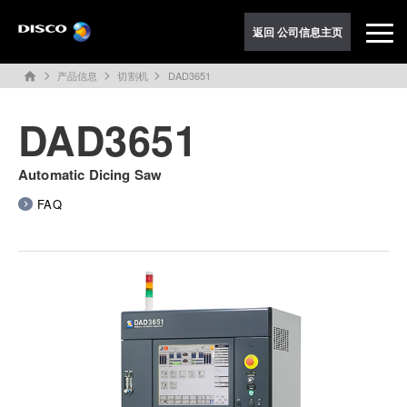
返回 公司信息主页
产品信息
切割机
DAD3651
home
DAD3651
Automatic Dicing Saw
FAQ