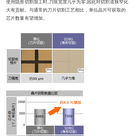
使用隐形切割加工时,刀痕宽度几乎为零,因此对切割道狭窄化
大有贡献。与通常的刀片切割工艺相比，单位晶片可获取的
芯片数量有望增加。