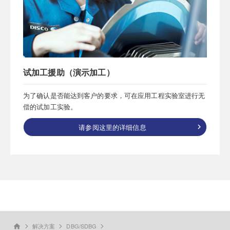
试加工援助（演示加工）
为了确认是否能达到客户的要求，可在应用工程实验室进行无
偿的试加工实验。
请参阅这里的详细信息
解决方案
DBG/SDBG
home