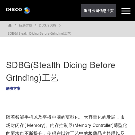
返回 公司信息主页
解决方案
DBG/SDBG
home
SDBG(Stealth Dicing Before Grinding)工艺
SDBG(Stealth Dicing Before
Grinding)工艺
解决方案
随着智能手机以及平板电脑的薄型化、大容量化的发展，市
场对闪存( Memory)、内存控制器(Memory Controller)薄型化
的要求也不断提升，使得在以往工艺中的极薄晶片处理以及