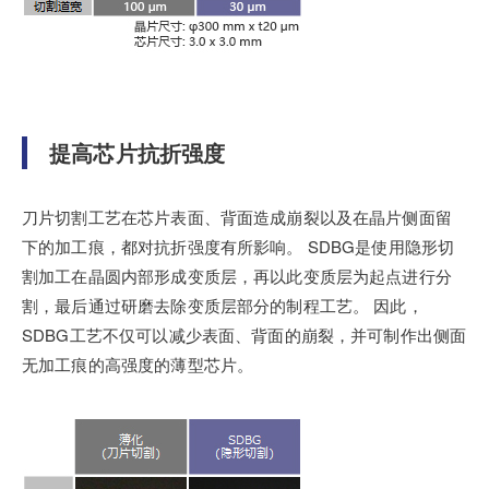
提高芯片抗折强度
刀片切割工艺在芯片表面、背面造成崩裂以及在晶片侧面留
下的加工痕，都对抗折强度有所影响。 SDBG是使用隐形切
割加工在晶圆内部形成变质层，再以此变质层为起点进行分
割，最后通过研磨去除变质层部分的制程工艺。 因此，
SDBG工艺不仅可以减少表面、背面的崩裂，并可制作出侧面
无加工痕的高强度的薄型芯片。