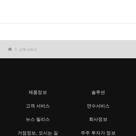
고객 서비스
home
제품정보
솔루션
고객 서비스
연수서비스
뉴스 릴리스
회사정보
거점정보, 오시는 길
주주 투자가 정보