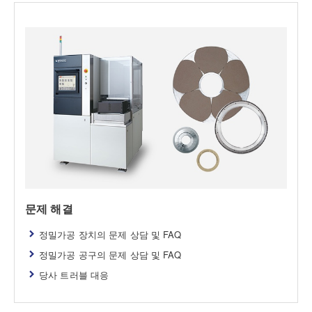
문제 해결
정밀가공 장치의 문제 상담 및 FAQ
정밀가공 공구의 문제 상담 및 FAQ
당사 트러블 대응