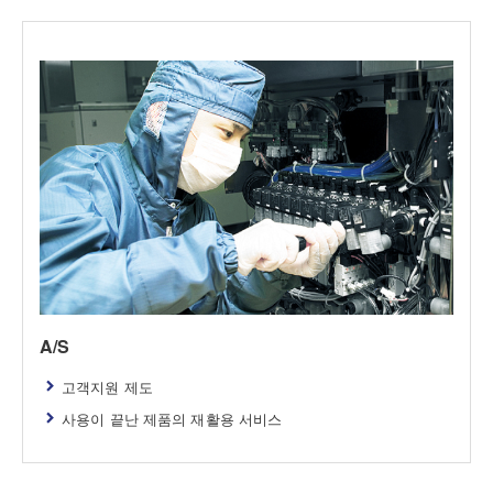
A/S
고객지원 제도
사용이 끝난 제품의 재활용 서비스