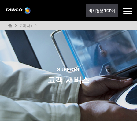
회사정보 TOP에
고객 서비스
home
SUPPORT
고객 서비스