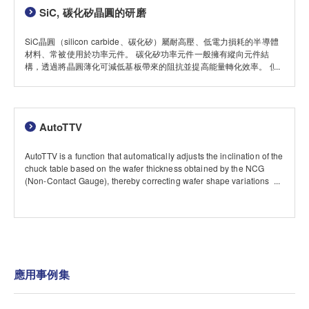
SiC, 碳化矽晶圓的研磨
SiC晶圓（silicon carbide、碳化矽）屬耐高壓、低電力損耗的半導體
材料、常被使用於功率元件。 碳化矽功率元件一般擁有縱向元件結
構，透過將晶圓薄化可減低基板帶來的阻抗並提高能量轉化效率。 但
因碳化矽的硬度較傳統矽晶圓高，屬難切削材料，故碳化矽在薄化上需
要專屬的製程以及研磨輪。
AutoTTV
AutoTTV is a function that automatically adjusts the inclination of the
chuck table based on the wafer thickness obtained by the NCG
(Non-Contact Gauge), thereby correcting wafer shape variations
caused by grinding.
應用事例集