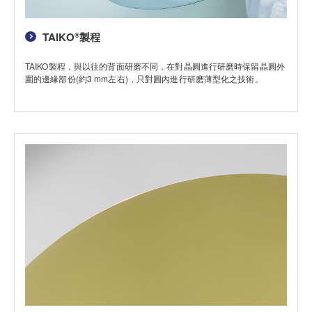
TAIKO
製程
®
TAIKO製程，與以往的背面研磨不同，在對晶圓進行研磨時保留晶圓外
圍的邊緣部份(約3 mm左右)，只對圓內進行研磨薄型化之技術。