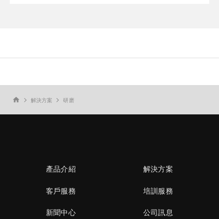
解決方案
研磨
home
產品介紹
解決方案
客戶服務
培訓服務
新聞中心
公司訊息