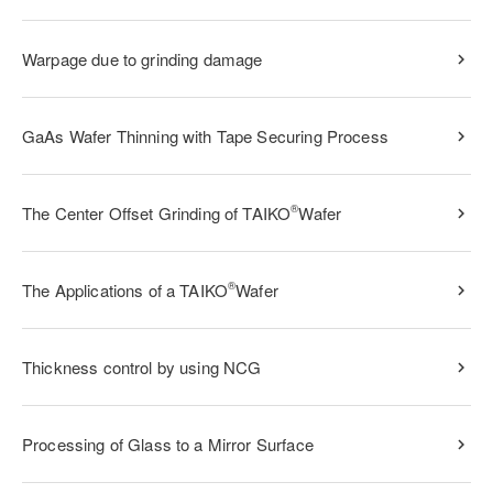
Warpage due to grinding damage
GaAs Wafer Thinning with Tape Securing Process
®
The Center Offset Grinding of TAIKO
Wafer
®
The Applications of a TAIKO
Wafer
Thickness control by using NCG
Processing of Glass to a Mirror Surface