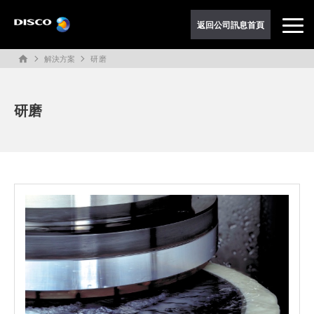
返回公司訊息首頁
解決方案
研磨
home
研磨