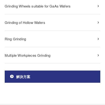
Grinding Wheels suitable for GaAs Wafers
Grinding of Hollow Wafers
Ring Grinding
Multiple Workpieces Grinding
解決方案