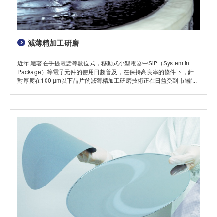
減薄精加工研磨
近年,隨著在手提電話等數位式，移動式小型電器中SiP（System in
Package）等電子元件的使用日趨普及，在保持高良率的條件下，針
對厚度在100 µm以下晶片的減薄精加工研磨技術正在日益受到市場的
矚目。迪思科公司通過對各種各樣的設備，磨具以及研磨條件進行不同
的組合，能夠向客戶提供最符合要求的加工條件。 在這裡將向大家介
紹迪思科公司最新開發的減薄精加工研磨技術。