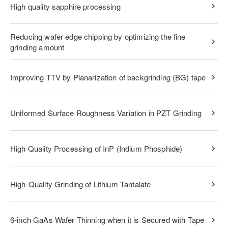
High quality sapphire processing
Reducing wafer edge chipping by optimizing the fine
grinding amount
Improving TTV by Planarization of backgrinding (BG) tape
Uniformed Surface Roughness Variation in PZT Grinding
High Quality Processing of InP (Indium Phosphide)
High-Quality Grinding of Lithium Tantalate
6-inch GaAs Wafer Thinning when it is Secured with Tape