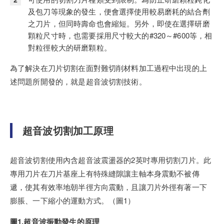
及包刀等現象的發生，便會選擇使用較易磨耗的結合劑
之刀片，但同時壽命也會縮短。另外，即使在選擇研磨
顆粒尺寸時，也需要採用尺寸較大的#320～#600等，相
對粒徑較大的研磨顆粒。
為了解決在刀片切割在面對難切削材料加工過程中出現的上
述問題所開發的，就是超音波切割技術。
超音波切割加工原理
超音波切割使用內含超音波震盪器的2英吋專用切割刀片。此
專用刀片在刀片基座上有特殊縫隙讓主軸本身震動不被傳
遞，使其有效率地朝半徑方向震動，且讓刀片外徑有著一下
膨脹、一下縮小的運動方式。（圖1）
圖1.超音波振動發生的原理