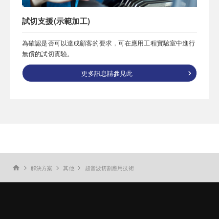
試切支援(示範加工)
為確認是否可以達成顧客的要求，可在應用工程實驗室中進行
無償的試切實驗。
更多訊息請參見此
解決方案
其他
超音波切割應用技術
home