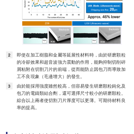
即使在加工樹脂和金屬等延展性材料時，由於研磨顆粒
的冷卻效果和超音波強力震動的作用，能夠抑制切削碎
屑粘附在切割刀片的前端，從而能防止因包刀而導致加
工不良現象（毛邊增大）的發生。
由於能採用強度雖然較高，但容易發生研磨顆粒鈍化及
包刀的電鑄類結合劑，還可選擇尺寸較小的研磨顆粒。
綜合以上兩者使切割刀片厚度可以更薄。可期待材料良
率的提高。