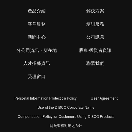
產品介紹
解決方案
客戶服務
培訓服務
新聞中心
公司訊息
分公司資訊・所在地
股東·投資者資訊
人才招募資訊
聯繫我們
受理窗口
Personal Information Protection Policy
User Agreement
Use of the DISCO Corporate Name
Compensation Policy for Customers Using DISCO Products
關於製程對應之方針