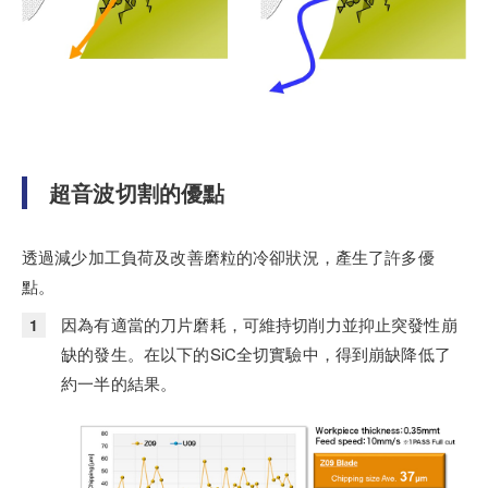
超音波切割的優點
透過減少加工負荷及改善磨粒的冷卻狀況，產生了許多優
點。
因為有適當的刀片磨耗，可維持切削力並抑止突發性崩
缺的發生。在以下的SiC全切實驗中，得到崩缺降低了
約一半的結果。