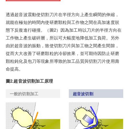
透過超音波震動使切割刀片在半徑方向上產生瞬間的伸縮，
就能在極短的時間內使研磨顆粒與工作物之間在高加速度狀
態下反復進行碰撞。（圖2）因為加工時以刀片的半徑方向在
工作物上產生破碎層，所以可大幅度地降低加工負荷。另外
由於超音波的振動，致使切割刀片與加工物之間產生間隙，
從而大大改善了研磨顆粒的冷卻效果，並可期待因防止研磨
顆粒鈍化及包刀等現象所導致的加工品質與切割刀片使用壽
命提高。
圖2.超音波切割加工原理
一般的切割加工
超音波切割