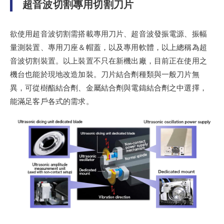
超音波切割專用切割刀片
欲使用超音波切割需搭載專用刀片、超音波發振電源、振幅
量測裝置、專用刀座＆帽蓋，以及專用軟體，以上總稱為超
音波切割裝置。以上裝置不只在新機出廠，目前正在使用之
機台也能於現地改造加裝。刀片結合劑種類與一般刀片無
異，可從樹酯結合劑、金屬結合劑與電鑄結合劑之中選擇，
能滿足客戶各式的需求。